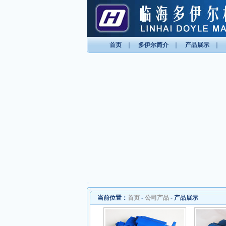
首页
｜
多伊尔简介
｜
产品展示
｜
当前位置：
首页
-
公司产品
-
产品展示