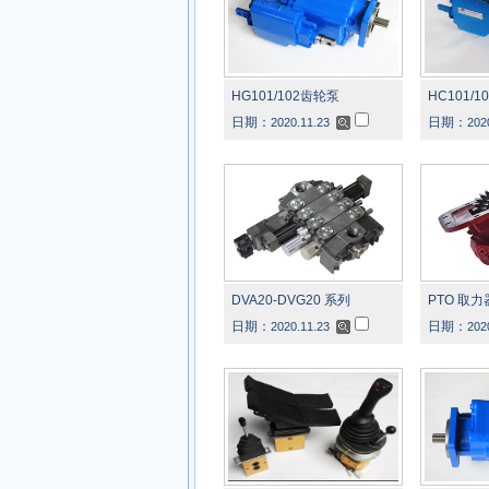
HG101/102齿轮泵
HC101/
日期：
日期：
2020.11.23
202
DVA20-DVG20 系列
PTO 取力
日期：
日期：
2020.11.23
202