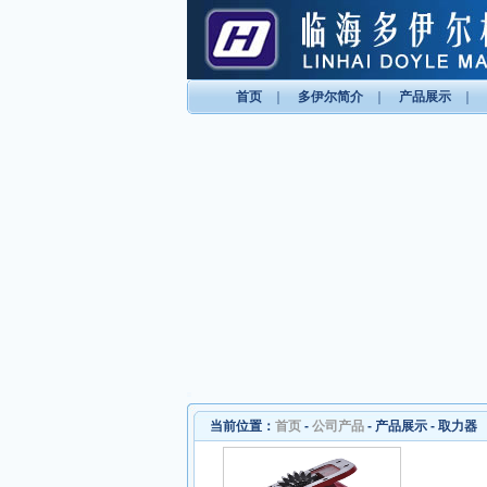
首页
｜
多伊尔简介
｜
产品展示
｜
当前位置：
首页
-
公司产品
-
产品展示
-
取力器