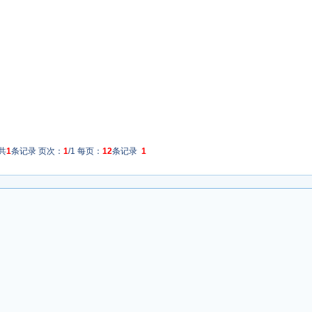
共
1
条记录 页次：
1
/1 每页：
12
条记录
1