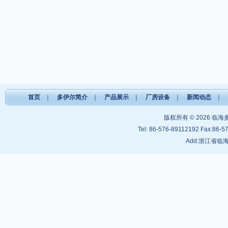
首页
｜
多伊尔简介
｜
产品展示
｜
厂房设备
｜
新闻动态
｜
版权所有 © 2026
临海
Tel: 86-576-89112192 Fax:86-5
Add:浙江省临海