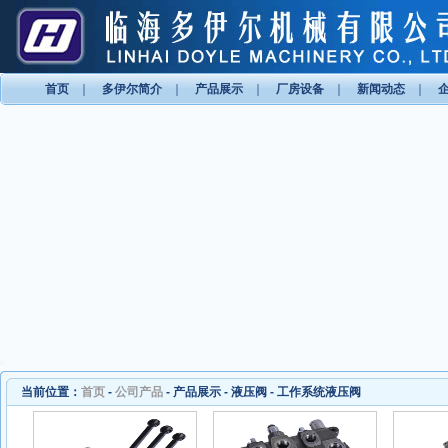
首页
｜
多伊尔简介
｜
产品展示
｜
厂房设备
｜
新闻动态
｜
当前位置：
首页
-
公司产品
-
产品展示
-
液压阀
-
工作系统液压阀