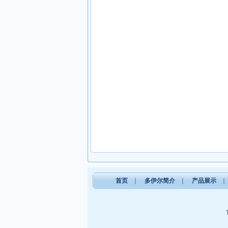
首页
｜
多伊尔简介
｜
产品展示