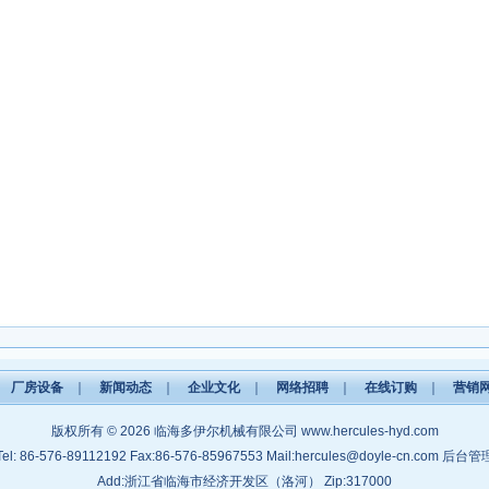
｜
厂房设备
｜
新闻动态
｜
企业文化
｜
网络招聘
｜
在线订购
｜
营销
版权所有 © 2026
临海多伊尔机械有限公司
www.hercules-hyd.com
Tel: 86-576-89112192 Fax:86-576-85967553 Mail:
hercules@doyle-cn.com
后台管
Add:浙江省临海市经济开发区（洛河） Zip:317000