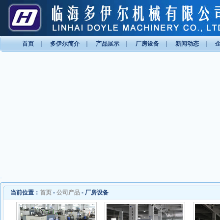
首页
｜
多伊尔简介
｜
产品展示
｜
厂房设备
｜
新闻动态
｜
当前位置：
首页
-
公司产品
-
厂房设备