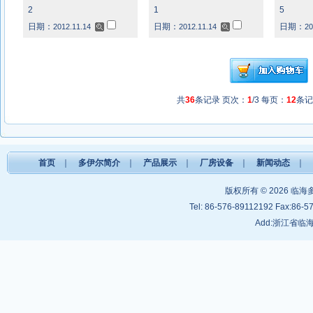
2
1
5
日期：
日期：
日期：
2012.11.14
2012.11.14
20
共
36
条记录 页次：
1
/3 每页：
12
条
首页
｜
多伊尔简介
｜
产品展示
｜
厂房设备
｜
新闻动态
｜
版权所有 © 2026
临海
Tel: 86-576-89112192 Fax:86-5
Add:浙江省临海