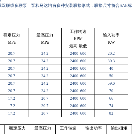
成双联或多联泵；泵和马达均有多种安装联接形式，联接尺寸符合
SAE
标
工作转速
额定压力
最高压力
输入功率
RPM
MPa
MPa
KW
最高 最低
20.7
24.2
2400
600
20.2
20.7
24.2
2400
600
30.3
20.7
24.2
2400
600
40
20.7
24.2
2400
600
50
20.7
24.2
2400
600
59.6
20.7
24.2
2400
600
70
17.2
20.7
2400
600
66
17.2
20.7
2400
600
74
17.2
20.7
2400
600
82
额定压力
最高压力
工作转速
输出功率
输出扭矩