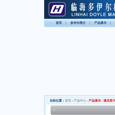
首页
｜
多伊尔简介
｜
产品展示
｜
当前位置：
首页
-
产品中心
-
产品展示
-
液压泵/