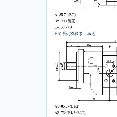
A=85.7+(B/2)
B=19.1+
齿宽
C=185.7+B
H51
系列双联泵、马达
A1=85.7+(B1/2)
A2=73+(B1/2+B2/2)