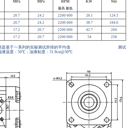
MPa
MPa
RPM
KW
Nm
最高 最低
20.7
24.2
2200 600
26.1
124.5
20.7
24.2
2200 600
38.7
184.6
17.2
20.7
2200 600
42.7
204
17.2
20.7
2200 600
54
258
据是基于一系列的实验测试所得的平均值
测试
油液温度：
50
℃；油液粘度：
31.8cst@38
℃