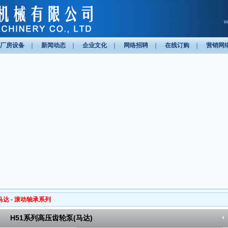
厂房设备
｜
新闻动态
｜
企业文化
｜
网络招聘
｜
在线订购
｜
营销网
马达
-
滚动轴承系列
H51系列高压齿轮泵(马达)