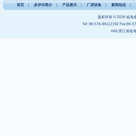
首页
｜
多伊尔简介
｜
产品展示
｜
厂房设备
｜
新闻动态
｜
版权所有 © 2026
临海
Tel: 86-576-89112192 Fax:86-5
Add:浙江省临海