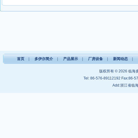
首页
｜
多伊尔简介
｜
产品展示
｜
厂房设备
｜
新闻动态
｜
版权所有 © 2026
临海
Tel: 86-576-89112192 Fax:86-5
Add:浙江省临海